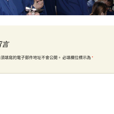
留言
必須填寫的電子郵件地址不會公開。
必填欄位標示為
*