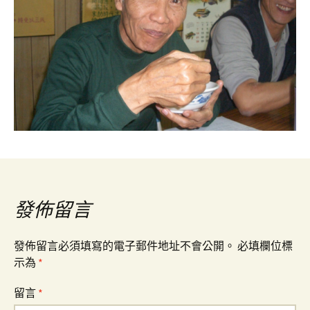
發佈留言
發佈留言必須填寫的電子郵件地址不會公開。
必填欄位標
示為
*
留言
*