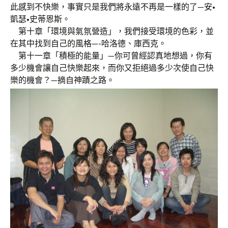
此感到不快樂，事實只是我們將永遠不再是一樣的了—安•
凱瑟•史蒂恩斯。
第十章「環境與氣氛營造」，我們接受環境的色彩，並
在其中找到自己的風格—-哈洛德、庫西克。
第十一章「積極的能量」—你可曾經認真地想過，你有
多少機會讓自己快樂起來，而你又拒絕過多少次使自己快
樂的機會？—摘自神蹟之路。