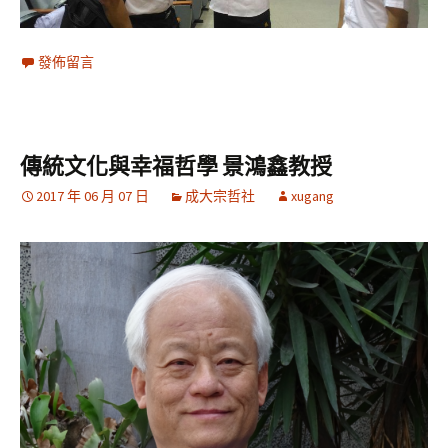
發佈留言
傳統文化與幸福哲學 景鴻鑫教授
2017 年 06 月 07 日
成大宗哲社
xugang