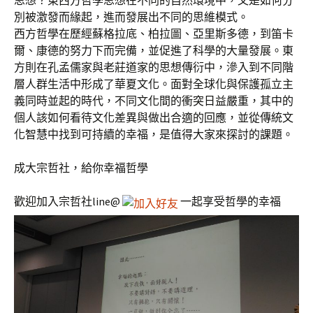
思想？東西方哲學思想在不同的自然環境中，又是如何分
別被激發而緣起，進而發展出不同的思維模式。
西方哲學在歷經蘇格拉底、柏拉圖、亞里斯多德，到笛卡
爾、康德的努力下而完備，並促進了科學的大量發展。東
方則在孔孟儒家與老莊道家的思想傳衍中，滲入到不同階
層人群生活中形成了華夏文化。面對全球化與保護孤立主
義同時並起的時代，不同文化間的衝突日益嚴重，其中的
個人該如何看待文化差異與做出合適的回應，並從傳統文
化智慧中找到可持續的幸福，是值得大家來探討的課題。
成大宗哲社，給你幸福哲學
歡迎加入宗哲社line@
一起享受哲學的幸福