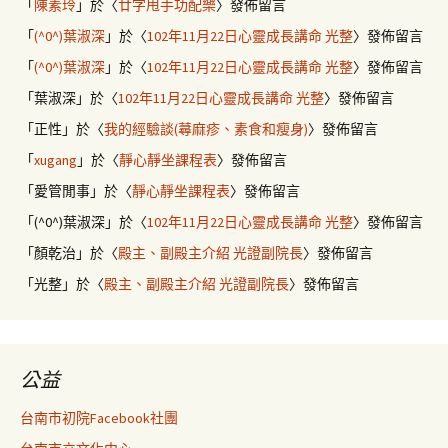
「
陳素玲
」於〈
廿字甩手功配樂
〉發佈留言
「
(^0^)葉淑深
」於〈
102年11月22日心靈成長講命 光整
〉發佈留言
「
(^0^)葉淑深
」於〈
102年11月22日心靈成長講命 光整
〉發佈留言
「
葉淑深
」於〈
102年11月22日心靈成長講命 光整
〉發佈留言
「
正性
」於〈
我的經驗談(蕁麻疹、素食和瘦身)
〉發佈留言
「
xugang
」於〈
靜心靜坐課程表
〉發佈留言
「
愛管閒事
」於〈
靜心靜坐課程表
〉發佈留言
「
(^0^)葉淑深
」於〈
102年11月22日心靈成長講命 光整
〉發佈留言
「
顏乾治
」於〈
殿主、副殿主介紹 光證副院長
〉發佈留言
「
光整
」於〈
殿主、副殿主介紹 光證副院長
〉發佈留言
公益
台南市初院Facebook社團