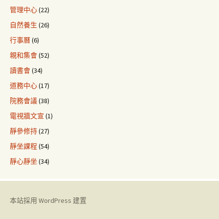
管理中心
(22)
自然養生
(26)
行事曆
(6)
親和集會
(52)
讀書會
(34)
道務中心
(17)
院務會議
(38)
電視牆文宣
(1)
靜參修持
(27)
靜坐課程
(54)
靜心靜坐
(34)
本站採用 WordPress 建置