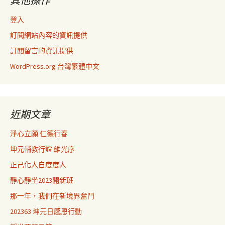
其他操作
登入
訂閱網站內容的資訊提供
訂閱留言的資訊提供
WordPress.org 台灣繁體中文
近期文章
淨心立願 仁德行春
坤元輔教行誼 維光序
正己化人自度度人
靜心靜坐2023開新班
那一年，我們在新境界奮鬥
202363 坤元日感恩行動