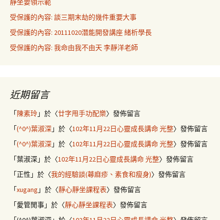
靜坐要領示範
受保護的內容: 談三期末劫的幾件重要大事
受保護的內容: 20111020潛能開發講座 緒析學長
受保護的內容: 我命由我不由天 李靜洋老師
近期留言
「
陳素玲
」於〈
廿字甩手功配樂
〉發佈留言
「
(^0^)葉淑深
」於〈
102年11月22日心靈成長講命 光整
〉發佈留言
「
(^0^)葉淑深
」於〈
102年11月22日心靈成長講命 光整
〉發佈留言
「
葉淑深
」於〈
102年11月22日心靈成長講命 光整
〉發佈留言
「
正性
」於〈
我的經驗談(蕁麻疹、素食和瘦身)
〉發佈留言
「
xugang
」於〈
靜心靜坐課程表
〉發佈留言
「
愛管閒事
」於〈
靜心靜坐課程表
〉發佈留言