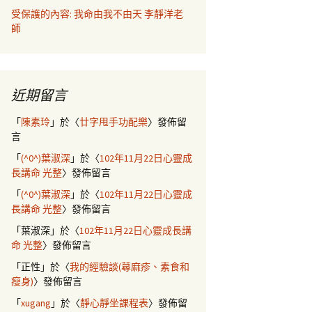
受保護的內容: 我命由我不由天 李靜洋老
師
近期留言
「
陳素玲
」於〈
廿字甩手功配樂
〉發佈留
言
「
(^0^)葉淑深
」於〈
102年11月22日心靈成
長講命 光整
〉發佈留言
「
(^0^)葉淑深
」於〈
102年11月22日心靈成
長講命 光整
〉發佈留言
「
葉淑深
」於〈
102年11月22日心靈成長講
命 光整
〉發佈留言
「
正性
」於〈
我的經驗談(蕁麻疹、素食和
瘦身)
〉發佈留言
「
xugang
」於〈
靜心靜坐課程表
〉發佈留