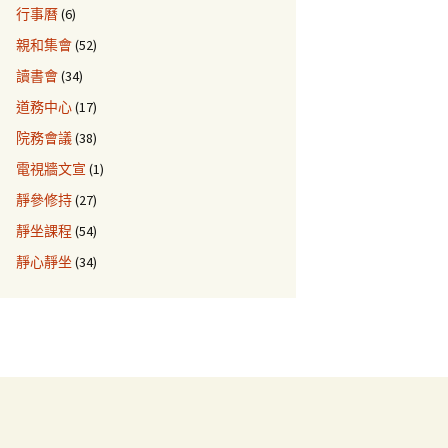
行事曆
(6)
親和集會
(52)
讀書會
(34)
道務中心
(17)
院務會議
(38)
電視牆文宣
(1)
靜參修持
(27)
靜坐課程
(54)
靜心靜坐
(34)