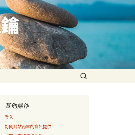
之鑰
搜
尋
關
鍵
字:
其他操作
登入
訂閱網站內容的資訊提供