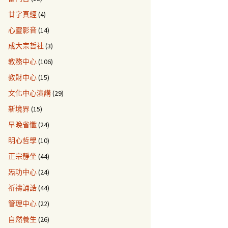
廿字真經
(4)
心靈影音
(14)
成大宗哲社
(3)
教務中心
(106)
教財中心
(15)
文化中心演講
(29)
新境界
(15)
早晚省懺
(24)
明心哲學
(10)
正宗靜坐
(44)
炁功中心
(24)
祈禱誦誥
(44)
管理中心
(22)
自然養生
(26)