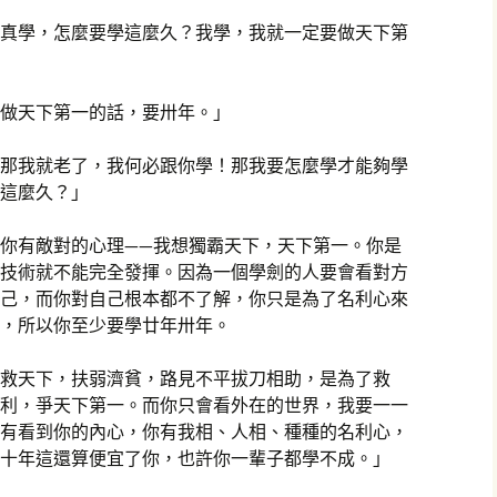
真學，怎麼要學這麼久？我學，我就一定要做天下第
做天下第一的話，要卅年。」
那我就老了，我何必跟你學！那我要怎麼學才能夠學
這麼久？」
你有敵對的心理——我想獨霸天下，天下第一。你是
技術就不能完全發揮。因為一個學劍的人要會看對方
己，而你對自己根本都不了解，你只是為了名利心來
，所以你至少要學廿年卅年。
救天下，扶弱濟貧，路見不平拔刀相助，是為了救
利，爭天下第一。而你只會看外在的世界，我要一一
有看到你的內心，你有我相、人相、種種的名利心，
十年這還算便宜了你，也許你一輩子都學不成。」