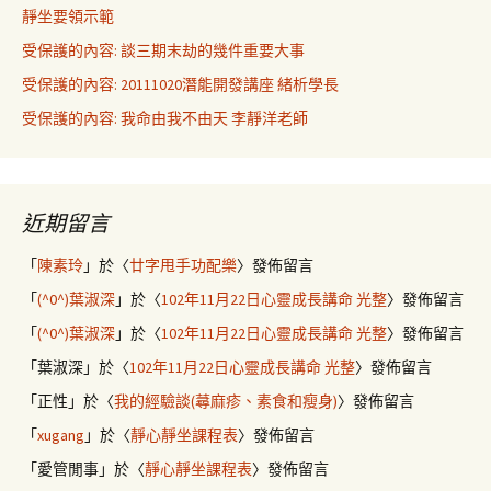
靜坐要領示範
受保護的內容: 談三期末劫的幾件重要大事
受保護的內容: 20111020潛能開發講座 緒析學長
受保護的內容: 我命由我不由天 李靜洋老師
近期留言
「
陳素玲
」於〈
廿字甩手功配樂
〉發佈留言
「
(^0^)葉淑深
」於〈
102年11月22日心靈成長講命 光整
〉發佈留言
「
(^0^)葉淑深
」於〈
102年11月22日心靈成長講命 光整
〉發佈留言
「
葉淑深
」於〈
102年11月22日心靈成長講命 光整
〉發佈留言
「
正性
」於〈
我的經驗談(蕁麻疹、素食和瘦身)
〉發佈留言
「
xugang
」於〈
靜心靜坐課程表
〉發佈留言
「
愛管閒事
」於〈
靜心靜坐課程表
〉發佈留言