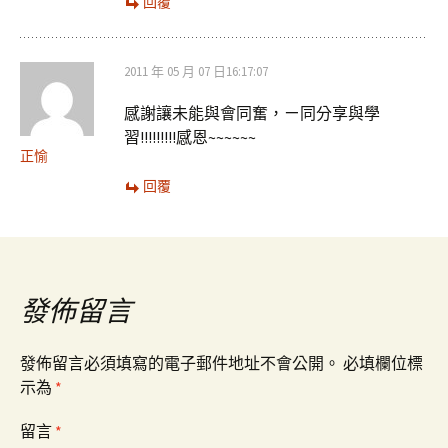
回覆
2011 年 05 月 07 日16:17:07
感謝讓未能與會同奮，ㄧ同分享與學
習!!!!!!!!!感恩~~~~~~
正愉
回覆
發佈留言
發佈留言必須填寫的電子郵件地址不會公開。
必填欄位標
示為
*
留言
*