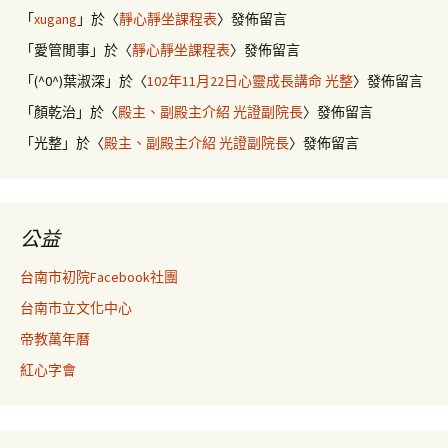
「
xugang
」於〈
靜心靜坐課程表
〉發佈留言
「
愛管閒事
」於〈
靜心靜坐課程表
〉發佈留言
「
(^0^)葉淑深
」於〈
102年11月22日心靈成長講命 光整
〉發佈留言
「
顏乾治
」於〈
殿主、副殿主介紹 光證副院長
〉發佈留言
「
光整
」於〈
殿主、副殿主介紹 光證副院長
〉發佈留言
公益
台南市初院Facebook社團
台南市立文化中心
帝教萬年曆
紅心字會