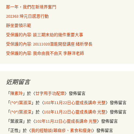
那一年，我們在新境界奮鬥
202363 坤元日感恩行動
靜坐要領示範
受保護的內容: 談三期末劫的幾件重要大事
受保護的內容: 20111020潛能開發講座 緒析學長
受保護的內容: 我命由我不由天 李靜洋老師
近期留言
「
陳素玲
」於〈
廿字甩手功配樂
〉發佈留言
「
(^0^)葉淑深
」於〈
102年11月22日心靈成長講命 光整
〉發佈留言
「
(^0^)葉淑深
」於〈
102年11月22日心靈成長講命 光整
〉發佈留言
「
葉淑深
」於〈
102年11月22日心靈成長講命 光整
〉發佈留言
「
正性
」於〈
我的經驗談(蕁麻疹、素食和瘦身)
〉發佈留言