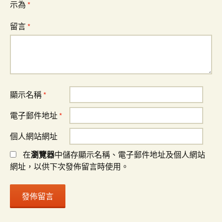
覽
示為
*
留言
*
顯示名稱
*
電子郵件地址
*
個人網站網址
在
瀏覽器
中儲存顯示名稱、電子郵件地址及個人網站
網址，以供下次發佈留言時使用。