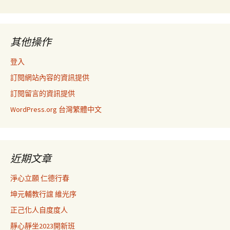
其他操作
登入
訂閱網站內容的資訊提供
訂閱留言的資訊提供
WordPress.org 台灣繁體中文
近期文章
淨心立願 仁德行春
坤元輔教行誼 維光序
正己化人自度度人
靜心靜坐2023開新班