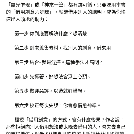
「靈光乍現」或「神來一筆」都有跡可循，只要運用本書
的「借用創意六步驟」，就能借用別人的聰明，成為你快
速出人頭地的助力：
第一步 你到底要解決什麼？想清楚
第二步 到處蒐集素材，找別人的創意，借來用
第三步 結合–就是混搭。這種手法才高明。
第四步 先擺著，好想法會浮上心頭。
第五步 歡迎惡評，以造就好構想。
第六步 校正每次失誤，你會愈借愈神準。
輕視「借用創意」的方式，會有什麼後果？作者說：
那些拒絕向別人借用想法或太晚去借用的人，會失去自己