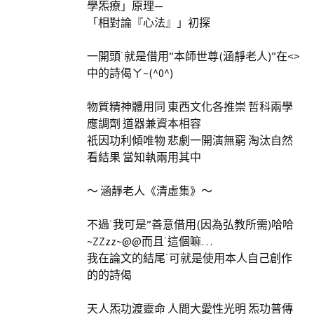
學炁療」原理—
「相對論『心法』」初探
一開頭˙就是借用”本師世尊(涵靜老人)”在<>
中的詩偈ㄚ~(^0^)
物質精神體用同 東西文化各推崇 哲科兩學
應調劑 道器兼資本相容
祇因功利傾唯物 悲劇一開演無窮 淘汰自然
看結果 當知執兩用其中
～ 涵靜老人《清虛集》～
不過˙我可是”善意借用(因為弘教所需)哈哈
~ZZzz~@@而且˙這個嘛…
我在論文的結尾˙可就是使用本人自己創作
的的詩偈
天人炁功渡靈命 人間大愛性光明 炁功普傳