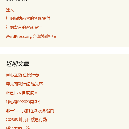
登入
訂閱網站內容的資訊提供
訂閱留言的資訊提供
WordPress.org 台灣繁體中文
近期文章
淨心立願 仁德行春
坤元輔教行誼 維光序
正己化人自度度人
靜心靜坐2023開新班
那一年，我們在新境界奮鬥
202363 坤元日感恩行動
靜坐要領示範