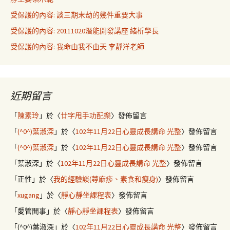
受保護的內容: 談三期末劫的幾件重要大事
受保護的內容: 20111020潛能開發講座 緒析學長
受保護的內容: 我命由我不由天 李靜洋老師
近期留言
「
陳素玲
」於〈
廿字甩手功配樂
〉發佈留言
「
(^0^)葉淑深
」於〈
102年11月22日心靈成長講命 光整
〉發佈留言
「
(^0^)葉淑深
」於〈
102年11月22日心靈成長講命 光整
〉發佈留言
「
葉淑深
」於〈
102年11月22日心靈成長講命 光整
〉發佈留言
「
正性
」於〈
我的經驗談(蕁麻疹、素食和瘦身)
〉發佈留言
「
xugang
」於〈
靜心靜坐課程表
〉發佈留言
「
愛管閒事
」於〈
靜心靜坐課程表
〉發佈留言
「
(^0^)葉淑深
」於〈
102年11月22日心靈成長講命 光整
〉發佈留言