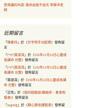
受保護的內容: 我命由我不由天 李靜洋老
師
近期留言
「
陳素玲
」於〈
廿字甩手功配樂
〉發佈留
言
「
(^0^)葉淑深
」於〈
102年11月22日心靈成
長講命 光整
〉發佈留言
「
(^0^)葉淑深
」於〈
102年11月22日心靈成
長講命 光整
〉發佈留言
「
葉淑深
」於〈
102年11月22日心靈成長講
命 光整
〉發佈留言
「
正性
」於〈
我的經驗談(蕁麻疹、素食和
瘦身)
〉發佈留言
「
xugang
」於〈
靜心靜坐課程表
〉發佈留