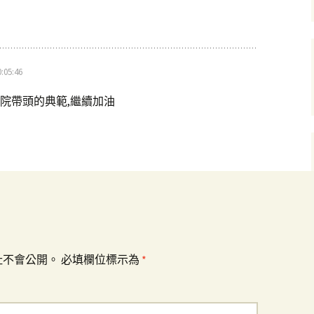
:05:46
院帶頭的典範,繼續加油
址不會公開。
必填欄位標示為
*