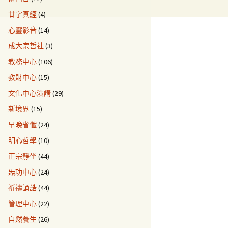
廿字真經
(4)
心靈影音
(14)
成大宗哲社
(3)
教務中心
(106)
教財中心
(15)
文化中心演講
(29)
新境界
(15)
早晚省懺
(24)
明心哲學
(10)
正宗靜坐
(44)
炁功中心
(24)
祈禱誦誥
(44)
管理中心
(22)
自然養生
(26)