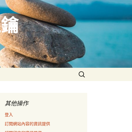
之鑰
搜
尋
關
鍵
字:
其他操作
登入
訂閱網站內容的資訊提供