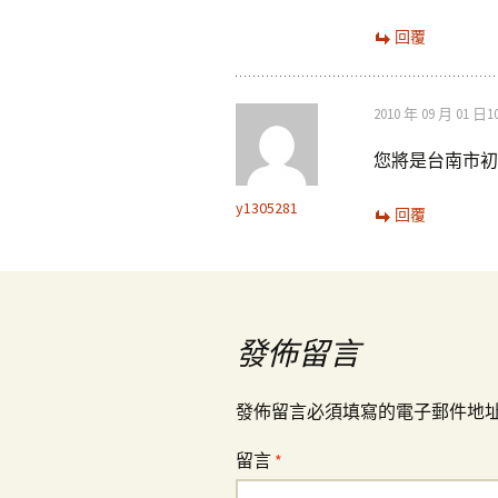
回覆
2010 年 09 月 01 日10
您將是台南市初
y1305281
回覆
發佈留言
發佈留言必須填寫的電子郵件地
留言
*