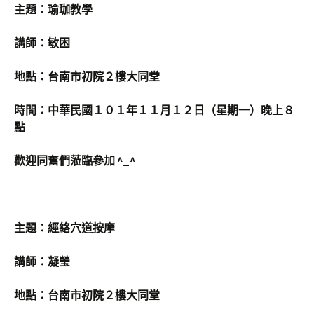
主題：瑜珈教學
講師：敏困
地點：台南市初院２樓大同堂
時間：中華民國１０１年１１月１２日（星期一）晚上８
點
歡迎同奮們蒞臨參加 ^_^
主題：經絡穴道按摩
講師：凝瑩
地點：台南市初院２樓大同堂