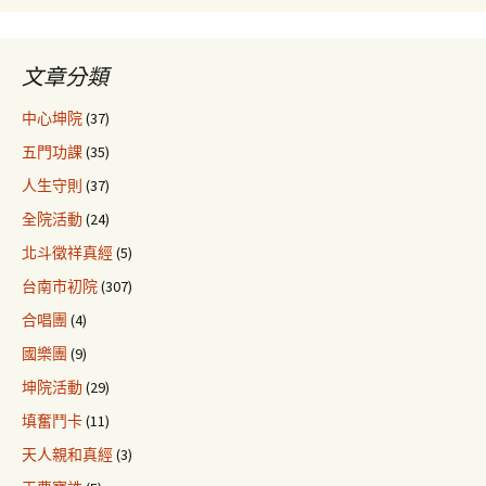
文章分類
中心坤院
(37)
五門功課
(35)
人生守則
(37)
全院活動
(24)
北斗徵祥真經
(5)
台南市初院
(307)
合唱團
(4)
國樂團
(9)
坤院活動
(29)
填奮鬥卡
(11)
天人親和真經
(3)