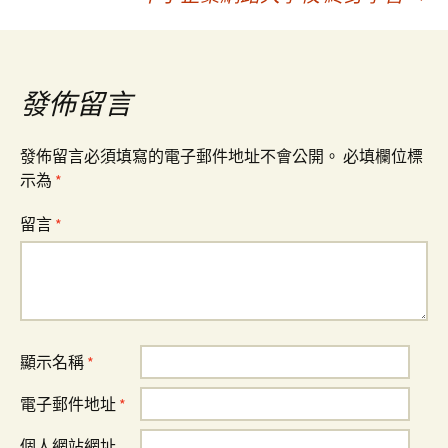
章
導
發佈留言
覽
發佈留言必須填寫的電子郵件地址不會公開。
必填欄位標
示為
*
留言
*
顯示名稱
*
電子郵件地址
*
個人網站網址