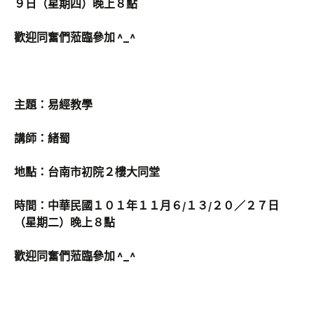
９日（星期四）晚上８點
歡迎同奮們蒞臨參加 ^_^
主題：易經教學
講師：緒蜀
地點：台南市初院２樓大同堂
時間：中華民國１０１年１１月６/１３/２０／２７日
（星期二）晚上８點
歡迎同奮們蒞臨參加 ^_^