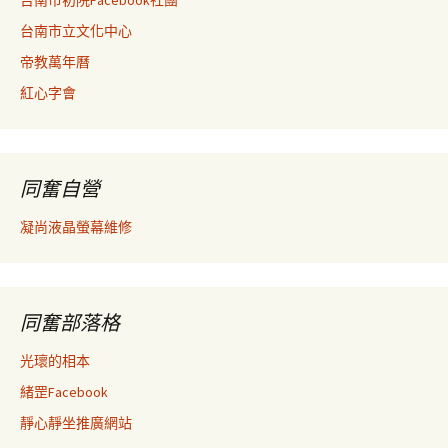
台南市初院Facebook社團
台南市立文化中心
帝教萬年曆
紅心字會
同奮自營
凝尚液晶螢幕維修
同奮部落格
光瓌的相本
緒罡Facebook
靜心靜坐推廣網站