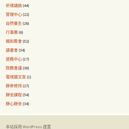
祈禱誦誥
(44)
管理中心
(22)
自然養生
(26)
行事曆
(6)
親和集會
(52)
讀書會
(34)
道務中心
(17)
院務會議
(38)
電視牆文宣
(1)
靜參修持
(27)
靜坐課程
(54)
靜心靜坐
(34)
本站採用 WordPress 建置