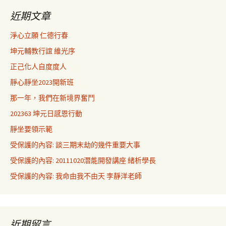
近期文章
淨心立願 仁德行春
坤元輔教行誼 維光序
正己化人自度度人
靜心靜坐2023開新班
那一年，我們在新境界奮鬥
202363 坤元日感恩行動
靜坐要領示範
受保護的內容: 談三期末劫的幾件重要大事
受保護的內容: 20111020潛能開發講座 緒析學長
受保護的內容: 我命由我不由天 李靜洋老師
近期留言