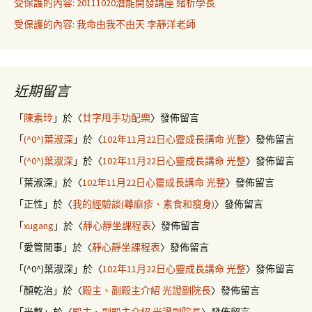
受保護的內容: 20111020潛能開發講座 緒析學長
受保護的內容: 我命由我不由天 李靜洋老師
近期留言
「
陳素玲
」於〈
廿字甩手功配樂
〉發佈留言
「
(^0^)葉淑深
」於〈
102年11月22日心靈成長講命 光整
〉發佈留言
「
(^0^)葉淑深
」於〈
102年11月22日心靈成長講命 光整
〉發佈留言
「
葉淑深
」於〈
102年11月22日心靈成長講命 光整
〉發佈留言
「
正性
」於〈
我的經驗談(蕁麻疹、素食和瘦身)
〉發佈留言
「
xugang
」於〈
靜心靜坐課程表
〉發佈留言
「
愛管閒事
」於〈
靜心靜坐課程表
〉發佈留言
「
(^0^)葉淑深
」於〈
102年11月22日心靈成長講命 光整
〉發佈留言
「
顏乾治
」於〈
殿主、副殿主介紹 光證副院長
〉發佈留言