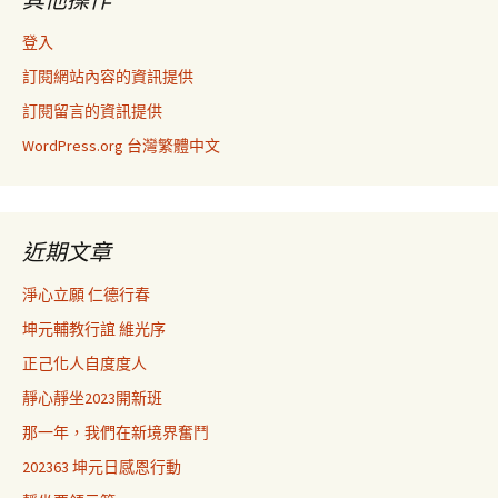
登入
訂閱網站內容的資訊提供
訂閱留言的資訊提供
WordPress.org 台灣繁體中文
近期文章
淨心立願 仁德行春
坤元輔教行誼 維光序
正己化人自度度人
靜心靜坐2023開新班
那一年，我們在新境界奮鬥
202363 坤元日感恩行動