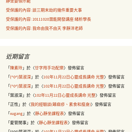
靜坐要領示範
受保護的內容: 談三期末劫的幾件重要大事
受保護的內容: 20111020潛能開發講座 緒析學長
受保護的內容: 我命由我不由天 李靜洋老師
近期留言
「
陳素玲
」於〈
廿字甩手功配樂
〉發佈留言
「
(^0^)葉淑深
」於〈
102年11月22日心靈成長講命 光整
〉發佈留言
「
(^0^)葉淑深
」於〈
102年11月22日心靈成長講命 光整
〉發佈留言
「
葉淑深
」於〈
102年11月22日心靈成長講命 光整
〉發佈留言
「
正性
」於〈
我的經驗談(蕁麻疹、素食和瘦身)
〉發佈留言
「
xugang
」於〈
靜心靜坐課程表
〉發佈留言
「
愛管閒事
」於〈
靜心靜坐課程表
〉發佈留言
「
(^0^)葉淑深
」於〈
102年11月22日心靈成長講命 光整
〉發佈留言