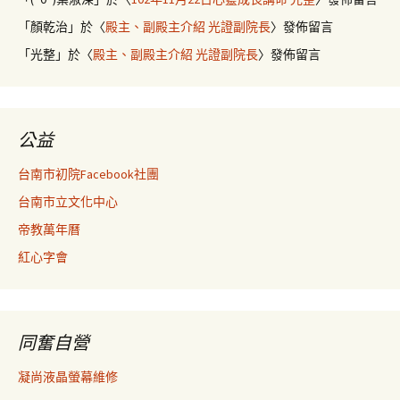
「
顏乾治
」於〈
殿主、副殿主介紹 光證副院長
〉發佈留言
「
光整
」於〈
殿主、副殿主介紹 光證副院長
〉發佈留言
公益
台南市初院Facebook社團
台南市立文化中心
帝教萬年曆
紅心字會
同奮自營
凝尚液晶螢幕維修