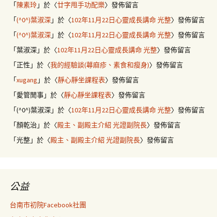
「
陳素玲
」於〈
廿字甩手功配樂
〉發佈留言
「
(^0^)葉淑深
」於〈
102年11月22日心靈成長講命 光整
〉發佈留言
「
(^0^)葉淑深
」於〈
102年11月22日心靈成長講命 光整
〉發佈留言
「
葉淑深
」於〈
102年11月22日心靈成長講命 光整
〉發佈留言
「
正性
」於〈
我的經驗談(蕁麻疹、素食和瘦身)
〉發佈留言
「
xugang
」於〈
靜心靜坐課程表
〉發佈留言
「
愛管閒事
」於〈
靜心靜坐課程表
〉發佈留言
「
(^0^)葉淑深
」於〈
102年11月22日心靈成長講命 光整
〉發佈留言
「
顏乾治
」於〈
殿主、副殿主介紹 光證副院長
〉發佈留言
「
光整
」於〈
殿主、副殿主介紹 光證副院長
〉發佈留言
公益
台南市初院Facebook社團