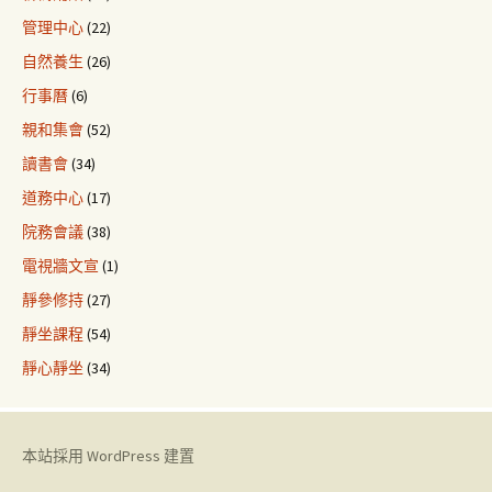
管理中心
(22)
自然養生
(26)
行事曆
(6)
親和集會
(52)
讀書會
(34)
道務中心
(17)
院務會議
(38)
電視牆文宣
(1)
靜參修持
(27)
靜坐課程
(54)
靜心靜坐
(34)
本站採用 WordPress 建置