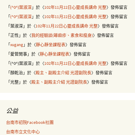
「
(^0^)葉淑深
」於〈
102年11月22日心靈成長講命 光整
〉發佈留言
「
(^0^)葉淑深
」於〈
102年11月22日心靈成長講命 光整
〉發佈留言
「
葉淑深
」於〈
102年11月22日心靈成長講命 光整
〉發佈留言
「
正性
」於〈
我的經驗談(蕁麻疹、素食和瘦身)
〉發佈留言
「
xugang
」於〈
靜心靜坐課程表
〉發佈留言
「
愛管閒事
」於〈
靜心靜坐課程表
〉發佈留言
「
(^0^)葉淑深
」於〈
102年11月22日心靈成長講命 光整
〉發佈留言
「
顏乾治
」於〈
殿主、副殿主介紹 光證副院長
〉發佈留言
「
光整
」於〈
殿主、副殿主介紹 光證副院長
〉發佈留言
公益
台南市初院Facebook社團
台南市立文化中心