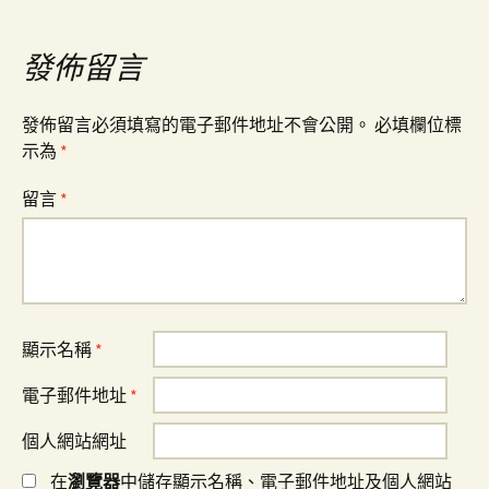
章
發佈留言
導
發佈留言必須填寫的電子郵件地址不會公開。
必填欄位標
覽
示為
*
留言
*
顯示名稱
*
電子郵件地址
*
個人網站網址
在
瀏覽器
中儲存顯示名稱、電子郵件地址及個人網站