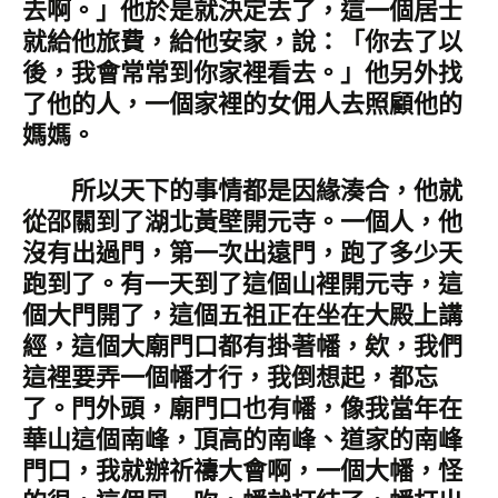
去啊。」他於是就決定去了，這一個居士
就給他旅費，給他安家，說：「你去了以
後，我會常常到你家裡看去。」他另外找
了他的人，一個家裡的女佣人去照顧他的
媽媽。
所以天下的事情都是因緣湊合，他就
從邵關到了湖北黃壁開元寺。一個人，他
沒有出過門，第一次出遠門，跑了多少天
跑到了。有一天到了這個山裡開元寺，這
個大門開了，這個五祖正在坐在大殿上講
經，這個大廟門口都有掛著幡，欸，我們
這裡要弄一個幡才行，我倒想起，都忘
了。門外頭，廟門口也有幡，像我當年在
華山這個南峰，頂高的南峰、道家的南峰
門口，我就辦祈禱大會啊，一個大幡，怪