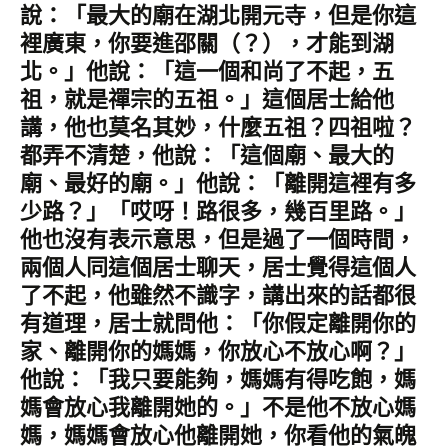
說：「最大的廟在湖北開元寺，但是你這
裡廣東，你要進邵關（？），才能到湖
北。」他說：「這一個和尚了不起，五
祖，就是禪宗的五祖。」這個居士給他
講，他也莫名其妙，什麼五祖？四祖啦？
都弄不清楚，他說：「這個廟、最大的
廟、最好的廟。」他說：「離開這裡有多
少路？」「哎呀！路很多，幾百里路。」
他也沒有表示意思，但是過了一個時間，
兩個人同這個居士聊天，居士覺得這個人
了不起，他雖然不識字，講出來的話都很
有道理，居士就問他：「你假定離開你的
家、離開你的媽媽，你放心不放心啊？」
他說：「我只要能夠，媽媽有得吃飽，媽
媽會放心我離開她的。」不是他不放心媽
媽，媽媽會放心他離開她，你看他的氣魄