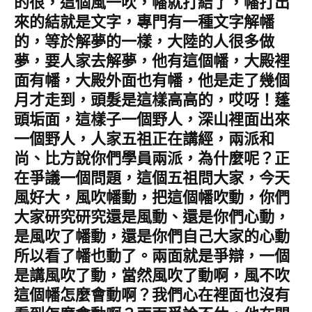
的很，這個風一吹，幡就打結了，幡打出
來的結就是文字，專門有一種文字解幡
的，等於解夢的一樣，大陸的人很多做
夢，要人家去解夢，他有這個幡，大殿裡
面有幡，大殿外面也有幡，他是走了幾個
月才走到，頭髮是這樣高高的，哎呀！蓬
頭垢面，這樣子一個野人，深山裡面出來
一個野人，人家五祖正在講經，兩派和
尚、比方說你們學員兩派，為什麼呢？正
在爭議一個問題，這個五祖問大家，今天
風好大，風吹幡動，把這個幡吹動，你們
大家研究研究還是風動、還是你們心動，
是風吹了幡動，還是你們自己大家的心動
所以看了幡也動了。兩面就是爭辯，一個
是講風吹了動，當然風吹了動啊，風不吹
這個幡怎麼會動啊？我們心在裡面也沒有