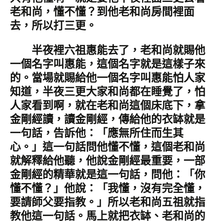
老和尚，懂不懂？到他老和尚房間裡面
去，所以打三更。
半夜裡六祖惠能去了，老和尚就賜他
一個名字叫惠能，這個名字就是這樣子來
的。當場就賜給他一個名字叫惠能怕人家
知道，半夜三更大家和尚都在睡覺了，怕
人家看到啊，就在老和尚這個床底下，拿
金剛經讀，讀金剛經，傳給他的衣缽就是
一句話，告訴他：「應無所住而生其
心。」這一句話問他懂不懂，這個老和尚
就解釋給他聽，他說金剛經最重要，一部
金剛經的精華就是這一句話，問他：「你
懂不懂？」他說：「我懂，沒有完全懂，
要請師父要指教。」所以老和尚五祖就指
教他這一句話。馬上就把衣缽、老和尚的