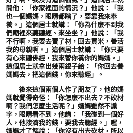
問他：「你家裡面的情況？」他說：「我
也一個媽媽，眼睛都瞎了，要靠我來奉
養。」這個居士就講：「你為什麼不到我
們廟裡來聽聽經、來坐坐？」他說：「我
不行啊，我要去賣了材，回去買米，養活
我的母親啊。」這個居士就講：「你只要
有心來聽佛經，我來替你養你的媽媽。」
這個居士就拿出幾兩銀子給：「你回去養
媽媽去，把這個錢，你來聽經」。
後來這個兩個人作了朋友了，他的媽
媽就覺得奇怪：「你怎麼不出去？不砍材
啊？我們怎麼生活呢？」媽媽雖然不識
字，眼睛看不到，他講：「我碰到一個好
人，他接濟我的錢，要我去聽經。」喔，
媽媽才了解說：「你沒有出去砍材，所以