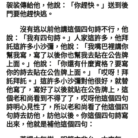
袈裟傳給他，他說：「你趕快。」送到後
門要他趕快逃。
沒有逃以前他講這個四句詩不行，他
說：「我有四句詩。」人家這許多，他拜
託這許多小沙彌，他說：「我嘴巴裡講你
幫我寫，寫了以後你也幫我去貼在公告牌
上面。」他說：「你還有什麼資格？要寫
你的詩去貼在公告牌上面。」「哎呀！拜
託拜託。」這許多小沙彌對他很好，就替
他寫了，寫好了以後就貼在公告牌上，這
個老和尚看到不得了了，哎呀他這個四句
詩明心見性了，所以老和尚看了他這個四
句詩去訪他，訪他以後。你這個四句詩寫
出來，他就是補他這個四句：