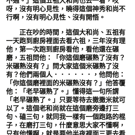
不通。」這個五祖大和尚也去一看，哎
呀，沒有明心見性，曉得這個神秀和尚不
行啊，沒有明心見性、沒有開悟。
正在吵的時間，這個大和尚、五祖有
一天跑到廚房裡面去看六祖，三年沒有理
他，第一次跑到廚房看他，看他還在碾
磨，五祖問他：「你這個磨碾熟了沒有？
米碾熟沒有？」問大家這個米碾熟了沒
有？他們兩個人．．．．．．，他問他：
「你這個磨裡面的米碾熟沒有？」他答覆
他：「老早碾熟了。」懂得這一句所謂
「老早碾熟了。」只要等待去撒撒米就可
以了。這個老和尚就在這個磨旁邊打三
句、磕三句，就同我一樣有一個跑路的棍
子，在磨打三句，什麼意思大家不懂啊，
只有他懂啊，就是要他半夜裡面三更去看