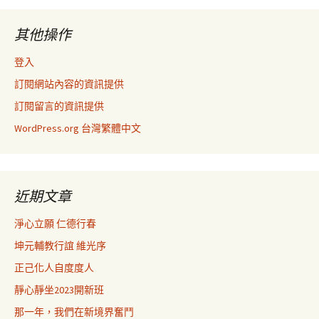
其他操作
登入
訂閱網站內容的資訊提供
訂閱留言的資訊提供
WordPress.org 台灣繁體中文
近期文章
淨心立願 仁德行春
坤元輔教行誼 維光序
正己化人自度度人
靜心靜坐2023開新班
那一年，我們在新境界奮鬥