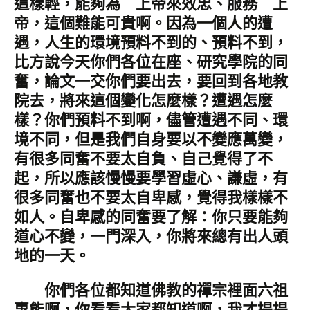
這樣輕，能夠為 上帝來效忠、服務 上
帝，這個難能可貴啊。因為一個人的遭
遇，人生的環境預料不到的、預料不到，
比方說今天你們各位在座、研究學院的同
奮，論文一交你們要出去，要回到各地教
院去，將來這個變化怎麼樣？遭遇怎麼
樣？你們預料不到啊，儘管遭遇不同、環
境不同，但是我們自身要以不變應萬變，
有很多同奮不要太自負、自己覺得了不
起，所以應該慢慢要學習虛心、謙虛，有
很多同奮也不要太自卑感，覺得我樣樣不
如人。自卑感的同奮要了解：你只要能夠
道心不變，一門深入，你將來總有出人頭
地的一天。
你們各位都知道佛教的禪宗裡面六祖
惠能啊，你看看大家都知道啊，我才提提