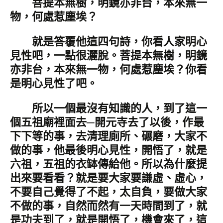
菩提本無樹，明鏡亦非台，本來無一
物，何處惹塵埃？
就是答覆他這四句詩，你看人家明心
見性吧，一點很灑脫。菩提本無樹，明鏡
亦非台，本來無一物，何處惹塵埃？你看
是明心見性了吧。
所以一個最沒有知識的人，到了這一
個五祖廟裡面去─開元寺去了以後，作最
下下等的事，去清理廁所、碾磨，大家不
做的事，他最後明心見性，開悟了，就是
六祖，五祖的衣缽傳給他。所以為什麼提
出來要看看？就是要大家要謙虛、虛心，
不要自己覺得了不起，太自負，要做大家
不做的事，自然而然有一天時間到了，就
是功夫到了，就是開悟了，機會來了，這