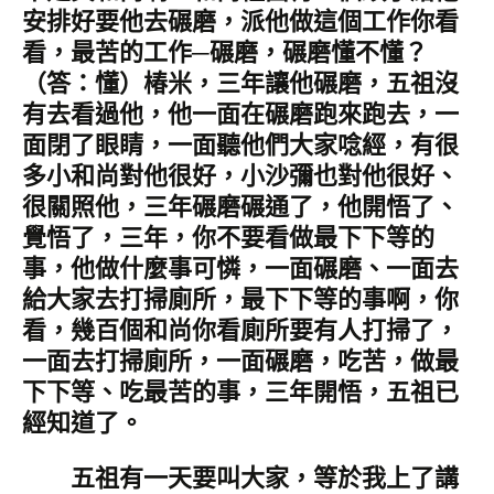
安排好要他去碾磨，派他做這個工作你看
看，最苦的工作─碾磨，碾磨懂不懂？
（答：懂）椿米，三年讓他碾磨，五祖沒
有去看過他，他一面在碾磨跑來跑去，一
面閉了眼睛，一面聽他們大家唸經，有很
多小和尚對他很好，小沙彌也對他很好、
很關照他，三年碾磨碾通了，他開悟了、
覺悟了，三年，你不要看做最下下等的
事，他做什麼事可憐，一面碾磨、一面去
給大家去打掃廁所，最下下等的事啊，你
看，幾百個和尚你看廁所要有人打掃了，
一面去打掃廁所，一面碾磨，吃苦，做最
下下等、吃最苦的事，三年開悟，五祖已
經知道了。
五祖有一天要叫大家，等於我上了講