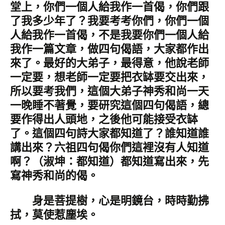
堂上，你們一個人給我作一首偈，你們跟
了我多少年了？我要考考你們，你們一個
人給我作一首偈，不是我要你們一個人給
我作一篇文章，做四句偈語，大家都作出
來了。最好的大弟子，最得意，他說老師
一定要，想老師一定要把衣缽要交出來，
所以要考我們，這個大弟子神秀和尚一天
一晚睡不著覺，要研究這個四句偈語，總
要作得出人頭地，之後他可能接受衣缽
了。這個四句詩大家都知道了？誰知道誰
講出來？六祖四句偈你們這裡沒有人知道
啊？（淑坤：都知道）都知道寫出來，先
寫神秀和尚的偈。
身是菩提樹，心是明鏡台，時時勤拂
拭，莫使惹塵埃。