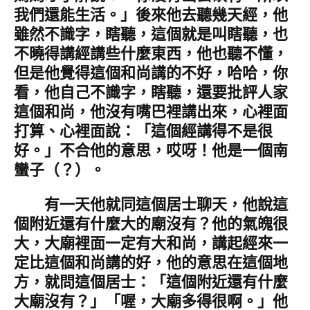
我們還能生活。」後來他去聽幾天經，他
雖然不識字，瞎聽，這個就是叫瞎聽，也
不曉得講經講些什麼東西，他也聽不懂，
但是他覺得這個和尚講的不好，哈哈，你
看，他自己不識字，瞎聽，還要批評人家
這個和尚，他沒有嘴巴裡講出來，心裡面
打算、心裡面說：「這個經講得不是很
好。」不合他的意思，哎呀！他是一個南
蠻子（？）。
有一天他就同這個居士聊天，他說這
個附近還有什麼大的廟沒有？他的氣魄很
大，大廟裡面一定有大和尚，講起經來一
定比這個和尚講的好，他的意思在這個地
方，就問這個居士：「這個附近還有什麼
大廟沒有？」「喔，大廟多得很啊。」他