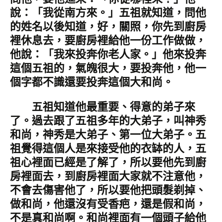
說：「我從南方來。」五祖就知道，問他
的姓名以後知道，好，關照，你先到廚房
裡休息去，要廚房裡給他一份工作做做，
他說：「我來投奔你老人家。」他來投奔
這個五祖的，氣魄很大，要投奔他，他一
個字都不識還要投奔這個大和尚。
五祖知道他最重要、得意的弟子來
了。過去跟了五祖多年的大弟子，叫神秀
和尚，神秀是大弟子、第一位大弟子。五
祖覺得這個人是來接受他的衣缽的人，五
祖心裡面已經是了解了，所以要他先到廚
房裡面去，到廚房裡面大家就不注意他，
不會去傷害他了，所以要他把頭髮剃掉、
做和尚，他還沒有受香疤，還是假和尚，
不是真和尚啊。和尚裡面有一個頭子給他