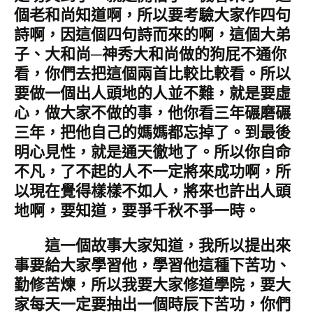
個老和尚知道啊，所以要考驗大家作四句
詩啊，因這個四句詩而來的啊，這個大弟
子、大和尚─神秀大和尚做的狗屁不通你
看，你們去把這個兩首比較比較看。所以
要做一個出人頭地的人並不難，就是要虛
心，做大家不做的事，他你看三年碾磨碾
三年，把他自己的媽媽都忘掉了。到最後
明心見性，就是通天徹地了。所以你自命
不凡，了不起的人不一定將來成功啊，所
以現在覺得樣樣不如人，將來也許出人頭
地啊，要知道，要爭千秋不爭一時。
這一個故事大家知道，我所以提出來
事要給大家學習他，學習他這種下苦功、
勤修苦煉，所以我要大家修道學院，要大
家每天一定要抽出一個時辰下苦功，你們