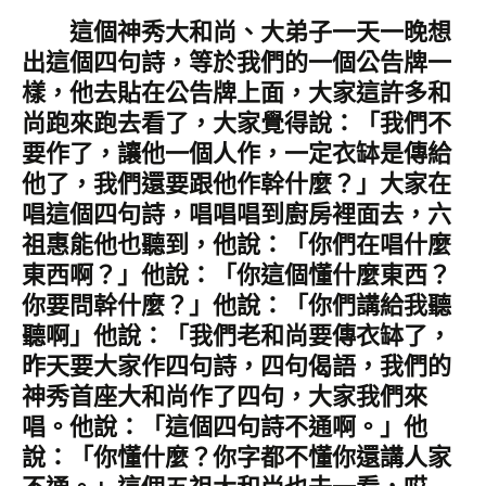
這個神秀大和尚、大弟子一天一晚想
出這個四句詩，等於我們的一個公告牌一
樣，他去貼在公告牌上面，大家這許多和
尚跑來跑去看了，大家覺得說：「我們不
要作了，讓他一個人作，一定衣缽是傳給
他了，我們還要跟他作幹什麼？」大家在
唱這個四句詩，唱唱唱到廚房裡面去，六
祖惠能他也聽到，他說：「你們在唱什麼
東西啊？」他說：「你這個懂什麼東西？
你要問幹什麼？」他說：「你們講給我聽
聽啊」他說：「我們老和尚要傳衣缽了，
昨天要大家作四句詩，四句偈語，我們的
神秀首座大和尚作了四句，大家我們來
唱。他說：「這個四句詩不通啊。」他
說：「你懂什麼？你字都不懂你還講人家