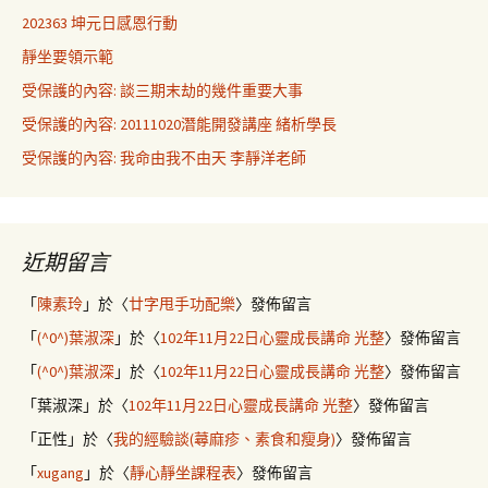
202363 坤元日感恩行動
靜坐要領示範
受保護的內容: 談三期末劫的幾件重要大事
受保護的內容: 20111020潛能開發講座 緒析學長
受保護的內容: 我命由我不由天 李靜洋老師
近期留言
「
陳素玲
」於〈
廿字甩手功配樂
〉發佈留言
「
(^0^)葉淑深
」於〈
102年11月22日心靈成長講命 光整
〉發佈留言
「
(^0^)葉淑深
」於〈
102年11月22日心靈成長講命 光整
〉發佈留言
「
葉淑深
」於〈
102年11月22日心靈成長講命 光整
〉發佈留言
「
正性
」於〈
我的經驗談(蕁麻疹、素食和瘦身)
〉發佈留言
「
xugang
」於〈
靜心靜坐課程表
〉發佈留言