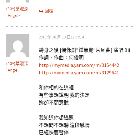
(^0^)葉淑深
回覆
˙Angel~
2010 年 10 月 13 日12:57:14
轉身之後 [偶像劇”鍾無艷”片尾曲] 演唱:Bii
作詞、作曲：何俊明
(^0^)葉淑深
http://mymedia.yam.com/m/3154442
˙Angel~
http://mymedia.yam.com/m/3129641
和你相約在這裡
有些事想說明 我的決定
妳卻不願意聽
我知道你想逃避
不想問不想聽 這段感情
已經快要暫停