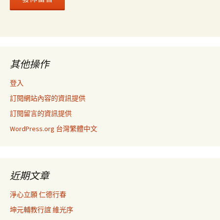
其他操作
登入
訂閱網站內容的資訊提供
訂閱留言的資訊提供
WordPress.org 台灣繁體中文
近期文章
淨心立願 仁德行春
坤元輔教行誼 維光序