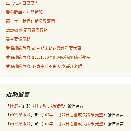
正己化人自度度人
靜心靜坐2023開新班
那一年，我們在新境界奮鬥
202363 坤元日感恩行動
靜坐要領示範
受保護的內容: 談三期末劫的幾件重要大事
受保護的內容: 20111020潛能開發講座 緒析學長
受保護的內容: 我命由我不由天 李靜洋老師
近期留言
「
陳素玲
」於〈
廿字甩手功配樂
〉發佈留言
「
(^0^)葉淑深
」於〈
102年11月22日心靈成長講命 光整
〉發佈留言
「
(^0^)葉淑深
」於〈
102年11月22日心靈成長講命 光整
〉發佈留言