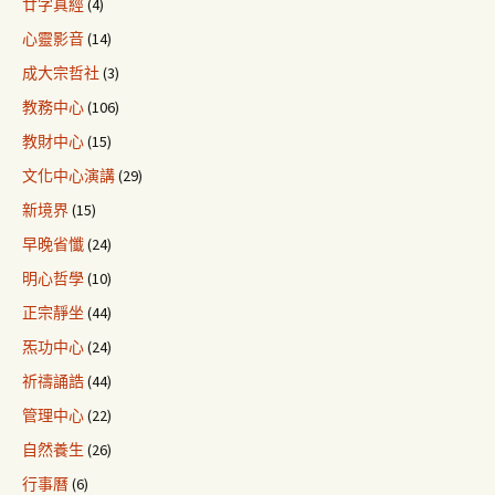
廿字真經
(4)
心靈影音
(14)
成大宗哲社
(3)
教務中心
(106)
教財中心
(15)
文化中心演講
(29)
新境界
(15)
早晚省懺
(24)
明心哲學
(10)
正宗靜坐
(44)
炁功中心
(24)
祈禱誦誥
(44)
管理中心
(22)
自然養生
(26)
行事曆
(6)