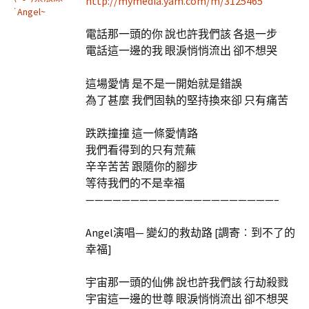
http://mymedia.yam.com/m/3125465
˙Angel~
電話那一頭的你 說也許我們該 各退一步
電話這一邊的我 眼淚悄悄流出 卻不想哭
這場愛情 是不是一開始就是錯誤
為了甚麼 我們固執的堅持換來卻 只有痛苦
跌跌撞撞 這一條愛情路
我們看得到的只有荒蕪
辛辛苦苦 跟隨你的腳步
等待我們的不是幸福
—————————————————————–
Angel演唱— 變幻的救劫路 [調寄︰到不了的
幸福]
宇宙那一頭的仙佛 說也許我們該 行劫殺戮
宇宙這一邊的世尊 眼淚悄悄流出 卻不想哭