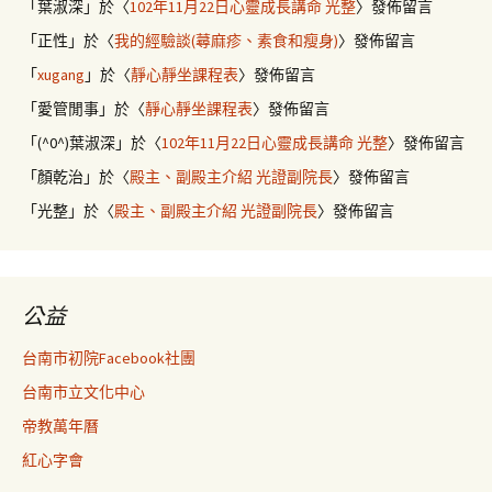
「
葉淑深
」於〈
102年11月22日心靈成長講命 光整
〉發佈留言
「
正性
」於〈
我的經驗談(蕁麻疹、素食和瘦身)
〉發佈留言
「
xugang
」於〈
靜心靜坐課程表
〉發佈留言
「
愛管閒事
」於〈
靜心靜坐課程表
〉發佈留言
「
(^0^)葉淑深
」於〈
102年11月22日心靈成長講命 光整
〉發佈留言
「
顏乾治
」於〈
殿主、副殿主介紹 光證副院長
〉發佈留言
「
光整
」於〈
殿主、副殿主介紹 光證副院長
〉發佈留言
公益
台南市初院Facebook社團
台南市立文化中心
帝教萬年曆
紅心字會