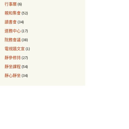
行事曆
(6)
親和集會
(52)
讀書會
(34)
道務中心
(17)
院務會議
(38)
電視牆文宣
(1)
靜參修持
(27)
靜坐課程
(54)
靜心靜坐
(34)