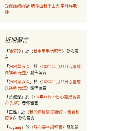
受保護的內容: 我命由我不由天 李靜洋老
師
近期留言
「
陳素玲
」於〈
廿字甩手功配樂
〉發佈留
言
「
(^0^)葉淑深
」於〈
102年11月22日心靈成
長講命 光整
〉發佈留言
「
(^0^)葉淑深
」於〈
102年11月22日心靈成
長講命 光整
〉發佈留言
「
葉淑深
」於〈
102年11月22日心靈成長講
命 光整
〉發佈留言
「
正性
」於〈
我的經驗談(蕁麻疹、素食和
瘦身)
〉發佈留言
「
xugang
」於〈
靜心靜坐課程表
〉發佈留