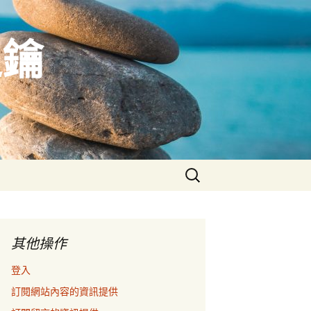
之鑰
搜
尋
關
鍵
字:
其他操作
登入
訂閱網站內容的資訊提供