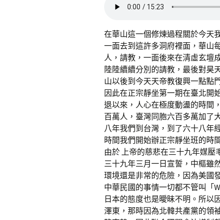
在華山這一個修煉過程關於今天
一面去到這許多洞府裡面，華山
人，請教，一面後來在清虛玄壇
陸陸續續分別的請教，最後對昊
山以後到今天天帝教復興一點點
因此在正宗靜坐第一期在臺北開
退以來，人心在極度動盪的時間
百萬人，臺灣同胞六百多萬加了
八年我們到台灣，到了六十八年
時間我們開始辦正宗靜坐班的時
由於 上帝的慈悲在三十九年媒壓
三十九年三月一日宣誓，中樞雖
環境還是非常的危險，因為美國
中華民國的事情一切都不管叫「Wa
日本的態度也是曖昧不明。所以因
澤東，那時因為北韓共產黨的領