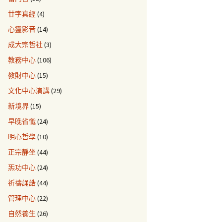
廿字真經
(4)
心靈影音
(14)
成大宗哲社
(3)
教務中心
(106)
教財中心
(15)
文化中心演講
(29)
新境界
(15)
早晚省懺
(24)
明心哲學
(10)
正宗靜坐
(44)
炁功中心
(24)
祈禱誦誥
(44)
管理中心
(22)
自然養生
(26)