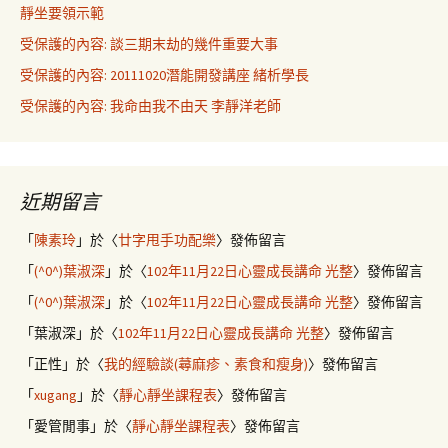
靜坐要領示範
受保護的內容: 談三期末劫的幾件重要大事
受保護的內容: 20111020潛能開發講座 緒析學長
受保護的內容: 我命由我不由天 李靜洋老師
近期留言
「
陳素玲
」於〈
廿字甩手功配樂
〉發佈留言
「
(^0^)葉淑深
」於〈
102年11月22日心靈成長講命 光整
〉發佈留言
「
(^0^)葉淑深
」於〈
102年11月22日心靈成長講命 光整
〉發佈留言
「
葉淑深
」於〈
102年11月22日心靈成長講命 光整
〉發佈留言
「
正性
」於〈
我的經驗談(蕁麻疹、素食和瘦身)
〉發佈留言
「
xugang
」於〈
靜心靜坐課程表
〉發佈留言
「
愛管閒事
」於〈
靜心靜坐課程表
〉發佈留言