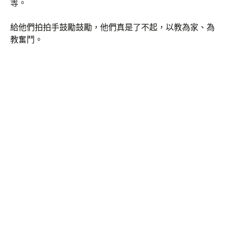
等。
給他們拍拍手鼓勵鼓勵，他們真是了不起，以教為家、為
教奮鬥。