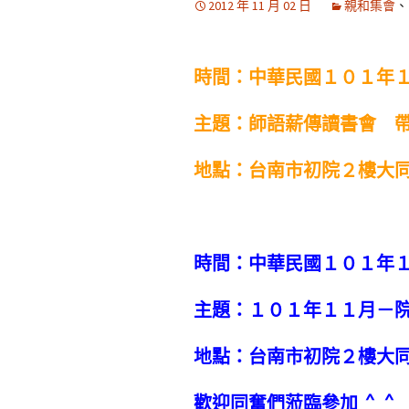
2012 年 11 月 02 日
親和集會
、
時間：中華民國１０１年
主題：師語薪傳讀書會 
地點：台南市初院２樓大同
時間：中華民國１０１年１
主題：１０１年１１月－
地點：台南市初院２樓大
歡迎同奮們蒞臨參加 ^_^