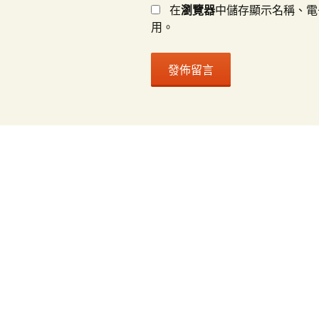
在
瀏覽器
中儲存顯示名稱、電
用。