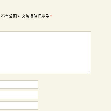
址不會公開。
必填欄位標示為
*