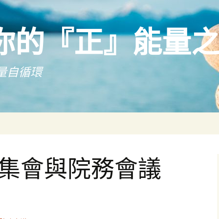
你的『正』能量
量自循環
和集會與院務會議