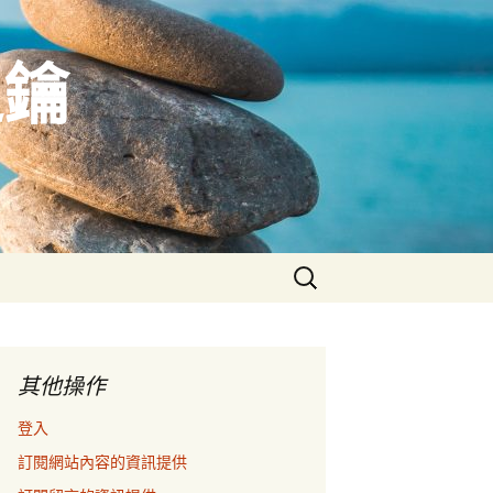
之鑰
搜
尋
關
鍵
字:
其他操作
登入
訂閱網站內容的資訊提供