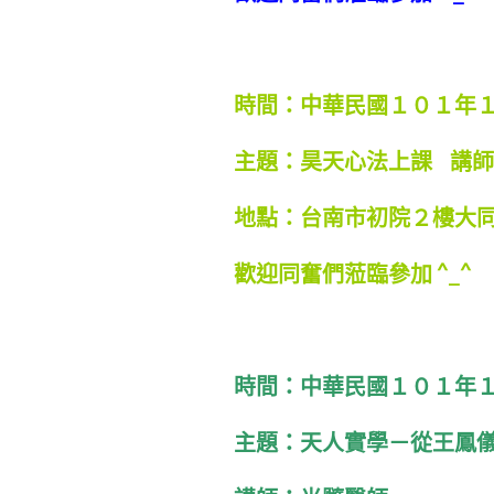
時間：中華民國１０１年
主題：昊天心法上課 講
地點：台南市初院２樓大
歡迎同奮們蒞臨參加 ^_^
時間：中華民國１０１年
主題：天人實學－從王鳳