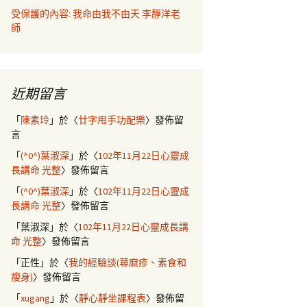
受保護的內容: 我命由我不由天 李靜洋老
師
近期留言
「
陳素玲
」於〈
廿字甩手功配樂
〉發佈留
言
「
(^0^)葉淑深
」於〈
102年11月22日心靈成
長講命 光整
〉發佈留言
「
(^0^)葉淑深
」於〈
102年11月22日心靈成
長講命 光整
〉發佈留言
「
葉淑深
」於〈
102年11月22日心靈成長講
命 光整
〉發佈留言
「
正性
」於〈
我的經驗談(蕁麻疹、素食和
瘦身)
〉發佈留言
「
xugang
」於〈
靜心靜坐課程表
〉發佈留