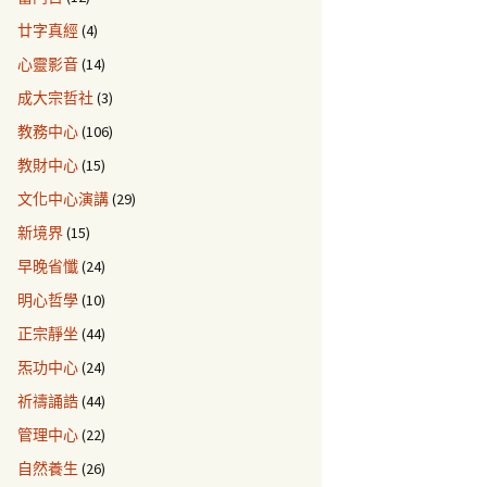
廿字真經
(4)
心靈影音
(14)
成大宗哲社
(3)
教務中心
(106)
教財中心
(15)
文化中心演講
(29)
新境界
(15)
早晚省懺
(24)
明心哲學
(10)
正宗靜坐
(44)
炁功中心
(24)
祈禱誦誥
(44)
管理中心
(22)
自然養生
(26)