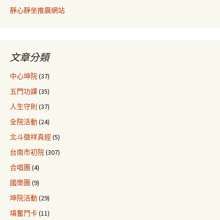
靜心靜坐推廣網站
文章分類
中心坤院
(37)
五門功課
(35)
人生守則
(37)
全院活動
(24)
北斗徵祥真經
(5)
台南市初院
(307)
合唱團
(4)
國樂團
(9)
坤院活動
(29)
填奮鬥卡
(11)