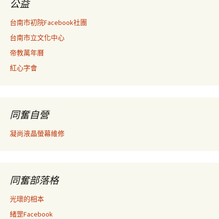
公益
台南市初院Facebook社團
台南市立文化中心
帝教萬年曆
紅心字會
同奮自營
凝尚液晶螢幕維修
同奮部落格
光瓌的相本
緒罡Facebook