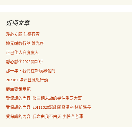
近期文章
淨心立願 仁德行春
坤元輔教行誼 維光序
正己化人自度度人
靜心靜坐2023開新班
那一年，我們在新境界奮鬥
202363 坤元日感恩行動
靜坐要領示範
受保護的內容: 談三期末劫的幾件重要大事
受保護的內容: 20111020潛能開發講座 緒析學長
受保護的內容: 我命由我不由天 李靜洋老師