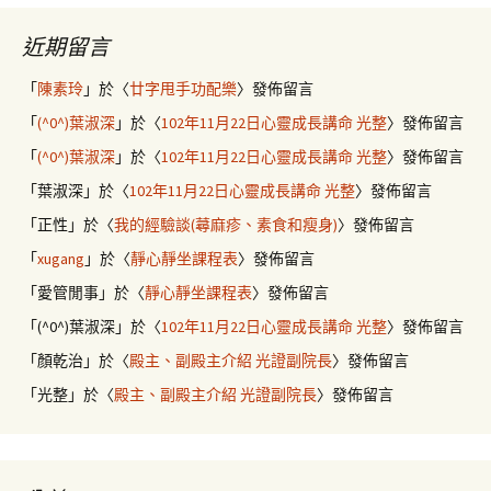
近期留言
「
陳素玲
」於〈
廿字甩手功配樂
〉發佈留言
「
(^0^)葉淑深
」於〈
102年11月22日心靈成長講命 光整
〉發佈留言
「
(^0^)葉淑深
」於〈
102年11月22日心靈成長講命 光整
〉發佈留言
「
葉淑深
」於〈
102年11月22日心靈成長講命 光整
〉發佈留言
「
正性
」於〈
我的經驗談(蕁麻疹、素食和瘦身)
〉發佈留言
「
xugang
」於〈
靜心靜坐課程表
〉發佈留言
「
愛管閒事
」於〈
靜心靜坐課程表
〉發佈留言
「
(^0^)葉淑深
」於〈
102年11月22日心靈成長講命 光整
〉發佈留言
「
顏乾治
」於〈
殿主、副殿主介紹 光證副院長
〉發佈留言
「
光整
」於〈
殿主、副殿主介紹 光證副院長
〉發佈留言