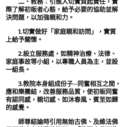
二、教務：引進人切實負起責任，實
際了解初皈者心態，給予必要的協助並解
決問題，以加強親和力。
1.切實做好「家庭親和訪問」，實質
上給予關懷。
2.設立服務處，如精神治療、法律、
家庭事故等小組，以專職人員為主，並設
一組長。
3.教院本身組成份子─同奮相互之間，
應和樂團結，改善服務品質，使初皈同奮
有認同感，親切感、如沐春風、賓至如歸
的感覺。
師尊結論時引用無始古佛、及維法佛