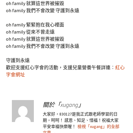
oh family 就算這世界被摧毀
oh family 我們不會改變 守護到永遠
oh family 緊緊抱在我心裡面
oh family 從來不曾走遠
oh family 就算這世界被摧毀
oh family 我們不會改變 守護到永遠
守護到永遠
歡迎支援紅心字會的活動，支援兒童營養午餐詳連︰
紅心
字會網址
關於「xugang」
大家好，830127是我正式跟老師學習的日
期，呵呵！ 感恩、知足、惜福！祝福大家
平安幸福快樂喔！
檢視「xugang」的全部
文章
→