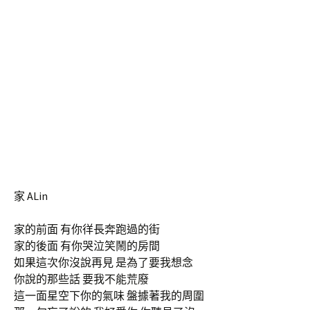
家 ALin
家的前面 有你徉長奔跑過的街
家的後面 有你哭泣笑鬧的房間
如果這次你沒說再見 是為了要我想念
你說的那些話 要我不能荒廢
這一面星空下你的氣味 盤據著我的周圍