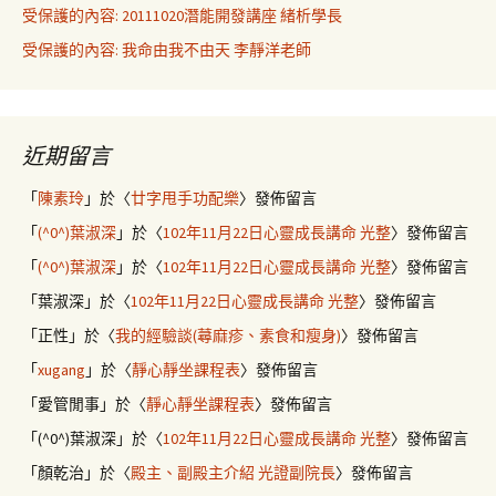
受保護的內容: 20111020潛能開發講座 緒析學長
受保護的內容: 我命由我不由天 李靜洋老師
近期留言
「
陳素玲
」於〈
廿字甩手功配樂
〉發佈留言
「
(^0^)葉淑深
」於〈
102年11月22日心靈成長講命 光整
〉發佈留言
「
(^0^)葉淑深
」於〈
102年11月22日心靈成長講命 光整
〉發佈留言
「
葉淑深
」於〈
102年11月22日心靈成長講命 光整
〉發佈留言
「
正性
」於〈
我的經驗談(蕁麻疹、素食和瘦身)
〉發佈留言
「
xugang
」於〈
靜心靜坐課程表
〉發佈留言
「
愛管閒事
」於〈
靜心靜坐課程表
〉發佈留言
「
(^0^)葉淑深
」於〈
102年11月22日心靈成長講命 光整
〉發佈留言
「
顏乾治
」於〈
殿主、副殿主介紹 光證副院長
〉發佈留言