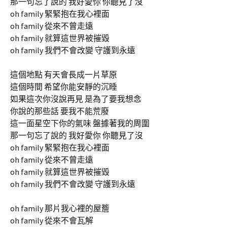
那一句忘了說的 我好愛你 你聽見了沒
oh family 緊緊抱在我心裡面
oh family 從來不曾走遠
oh family 就算這世界被摧毀
oh family 我們不會改變 守護到永遠
這個地點 有天會長成一片草原
這個時間 希望你能安靜的沉睡
如果這次你沒說再見 是為了要我想念
你說的那些話 要我不能荒廢
這一面星空下你的氣味 盤據著我的周圍
那一句忘了說的 我好愛你 你聽見了沒
oh family 緊緊抱在我心裡面
oh family 從來不曾走遠
oh family 就算這世界被摧毀
oh family 我們不會改變 守護到永遠
oh family 那片我心裡的屋簷
oh family 從來不會瓦解