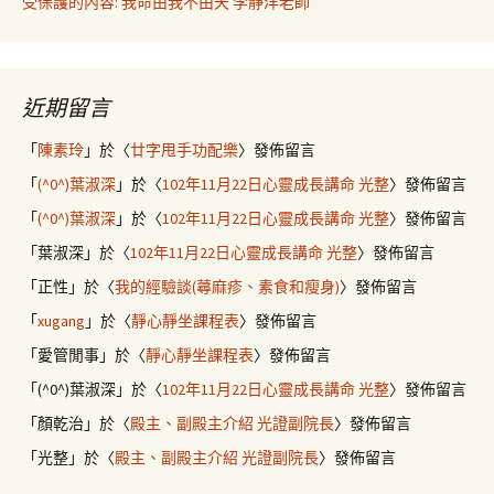
受保護的內容: 我命由我不由天 李靜洋老師
近期留言
「
陳素玲
」於〈
廿字甩手功配樂
〉發佈留言
「
(^0^)葉淑深
」於〈
102年11月22日心靈成長講命 光整
〉發佈留言
「
(^0^)葉淑深
」於〈
102年11月22日心靈成長講命 光整
〉發佈留言
「
葉淑深
」於〈
102年11月22日心靈成長講命 光整
〉發佈留言
「
正性
」於〈
我的經驗談(蕁麻疹、素食和瘦身)
〉發佈留言
「
xugang
」於〈
靜心靜坐課程表
〉發佈留言
「
愛管閒事
」於〈
靜心靜坐課程表
〉發佈留言
「
(^0^)葉淑深
」於〈
102年11月22日心靈成長講命 光整
〉發佈留言
「
顏乾治
」於〈
殿主、副殿主介紹 光證副院長
〉發佈留言
「
光整
」於〈
殿主、副殿主介紹 光證副院長
〉發佈留言