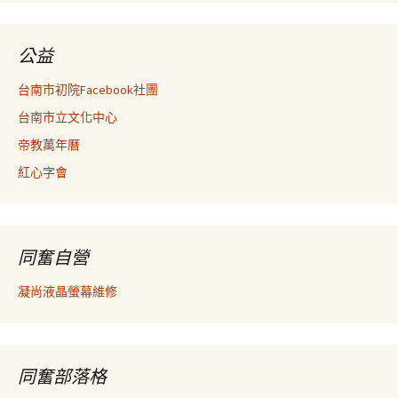
公益
台南市初院Facebook社團
台南市立文化中心
帝教萬年曆
紅心字會
同奮自營
凝尚液晶螢幕維修
同奮部落格