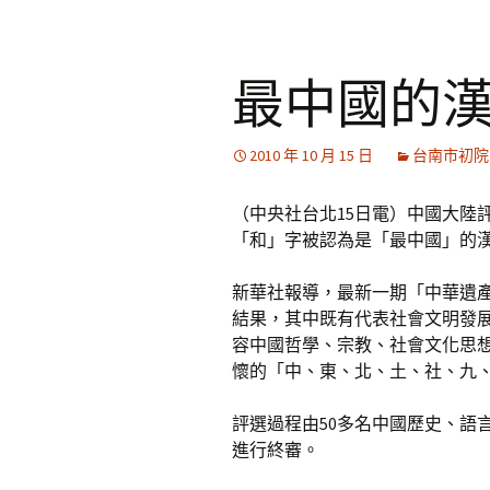
最中國的漢
2010 年 10 月 15 日
台南市初院
（中央社台北15日電）中國大陸
「和」字被認為是「最中國」的
新華社報導，最新一期「中華遺產
結果，其中既有代表社會文明發
容中國哲學、宗教、社會文化思
懷的「中、東、北、土、社、九
評選過程由50多名中國歷史、語
進行終審。