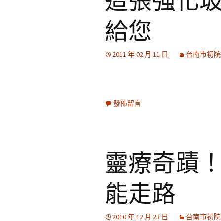
這張強化玻
給您
2011 年 02 月 11 日
台南市初院
發佈留言
靈療奇蹟！
能走路
2010 年 12 月 23 日
台南市初院