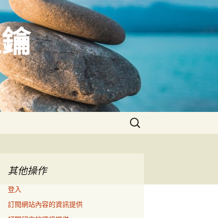
之鑰
搜
尋
關
鍵
字:
其他操作
登入
訂閱網站內容的資訊提供