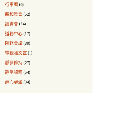
行事曆
(6)
親和集會
(52)
讀書會
(34)
道務中心
(17)
院務會議
(38)
電視牆文宣
(1)
靜參修持
(27)
靜坐課程
(54)
靜心靜坐
(34)