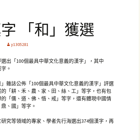
字 「和」獲選
y1305281
評選出「100個最具中華文化意義的漢字」，其中
漢字。
」雜誌公佈「100個最具中華文化意義的漢字」評選
展的「耕、禾、農、家、田、絲、工」等字，也有包
想的「儒、道、佛、悟、戒」等字，還有體現中國情
、鼎、國」等字。
言研究等領域的專家、學者先行海選出374個漢字，再