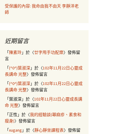
受保護的內容: 我命由我不由天 李靜洋老
師
近期留言
「
陳素玲
」於〈
廿字甩手功配樂
〉發佈留
言
「
(^0^)葉淑深
」於〈
102年11月22日心靈成
長講命 光整
〉發佈留言
「
(^0^)葉淑深
」於〈
102年11月22日心靈成
長講命 光整
〉發佈留言
「
葉淑深
」於〈
102年11月22日心靈成長講
命 光整
〉發佈留言
「
正性
」於〈
我的經驗談(蕁麻疹、素食和
瘦身)
〉發佈留言
「
xugang
」於〈
靜心靜坐課程表
〉發佈留