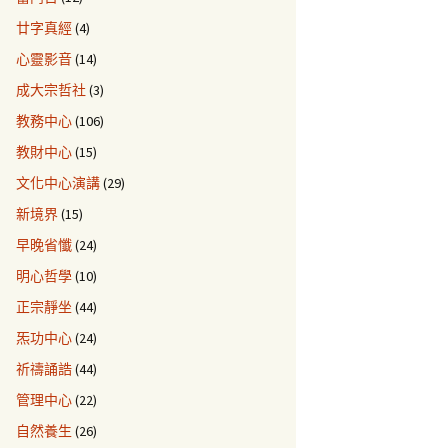
廿字真經
(4)
心靈影音
(14)
成大宗哲社
(3)
教務中心
(106)
教財中心
(15)
文化中心演講
(29)
新境界
(15)
早晚省懺
(24)
明心哲學
(10)
正宗靜坐
(44)
炁功中心
(24)
祈禱誦誥
(44)
管理中心
(22)
自然養生
(26)