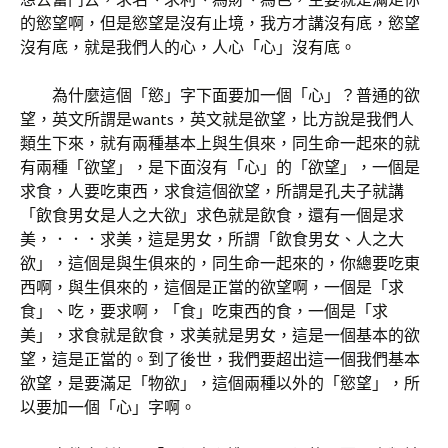
的慾望啊，但是慾望是沒有止境，我方才講沒有底，慾望
沒有底，就是我們人的心，人心「心」沒有底。
為什麼這個「慾」字下面要加一個「心」？普通的欲
望，英文所謂是wants，英文就是欲望，比方說是我們人
類生下來，就有兩種基本上與生俱來，同生命一起來的就
有兩種「欲望」，是下面沒有「心」的「欲望」，一個是
求食，人要吃東西，求食這個欲望，所謂是孔夫子就講
「飲食男女是人之大欲」求色就是飲食，還有一個是求
美，．．．求美，這是男女，所謂「飲食男女、人之大
欲」，這個是與生俱來的，同生命一起來的，你總要吃東
西啊，與生俱來的，這個是正當的欲望啊，一個是「求
食」、吃，要求啊，「食」吃東西的食，一個是「求
美」，求食就是飲食，求美就是男女，這是一個基本的欲
望，這是正當的。到了後世，我們要超出這一個我們基本
欲望，是要滿足「物欲」，這個兩種以外的「慾望」，所
以要加一個「心」字啊。