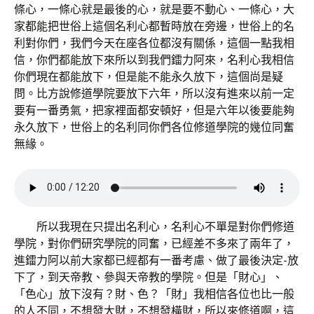
條心，一條心就是最後的心，就是要不動心、一條心，大
家都能把世俗上這個名利心都暫時放在旁邊，世俗上的名
利對你們，我們今天在座各位都沒有關係，這個一點我相
信，你們都能放下來所以到我們鐳力阿來，名利心我相信
你們現在都能放下，但是能不能永久放下，這個尚是疑
問。比方說修道學院要放下六年，所以沒有進來以前一定
要有一番勇氣，把家裡面都安頓好，但是六年以後要能夠
永久放下，世俗上的名利同你們各位修道學院的幾位同奮
無緣。
所以我現在只提出名利心，名利心不單是對你們修道
學院，對你們研究學院的同奮，已經差不多來了兩年了，
進鐳力阿以前大家都已經都有一番考慮、做了最後決定-放
下了，到天帝教、參與天帝教的學院。但是「財心」、
「色心」放下沒有？財、色？「財」我相信各位也比一般
的人不同，不想發大財，不想發橫財，所以來修道啊，這