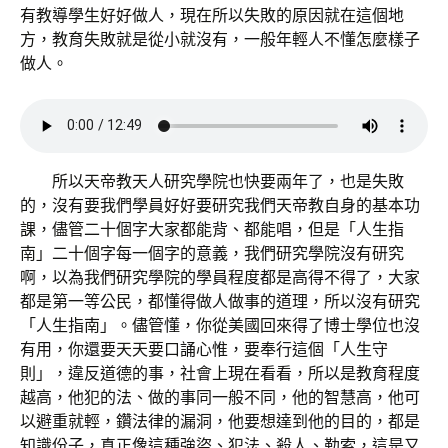
有教導學生好好做人，現在所以失敗的原因就在這個地
方，教育失敗就是從小就沒有，一般年輕人不懂怎麼樣子
做人。
所以天帝教天人研究學院也快要兩年了，也是失敗
的，沒有要我們學員好好要研究我們天帝教自身的基本功
課，儘管二十個字大家都能背、都能唱，但是「人生指
南」二十個字每一個字的意義，我們研究學院沒有研究
啊，以為我們研究學院的學員程度都是高得不得了，大家
都是第一等公民，都懂得做人做事的道理，所以沒有研究
「人生指南」。儘管懂，你從美國回來得了博士學位也沒
有用，你還要天天要口誦心惟，要奉行這個「人生守
則」，違反道德的事，社會上現在看看，所以是教育程度
越高，他犯的法、做的事同一般不同，他的智慧高，他可
以避重就輕，鑽法律的漏洞，他要想達到他的目的，都是
知識份子，真正像這種強盜、犯法、殺人、勒索，這是又