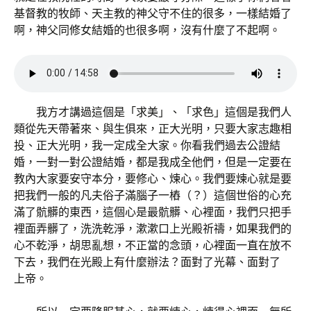
基督教的牧師、天主教的神父守不住的很多，一樣結婚了
啊，神父同修女結婚的也很多啊，沒有什麼了不起啊。
我方才講過這個是「求美」、「求色」這個是我們人
類從先天帶著來、與生俱來，正大光明，只要大家志趣相
投、正大光明，我一定成全大家。你看我們過去公證結
婚，一對一對公證結婚，都是我成全他們，但是一定要在
教內大家要安守本分，要修心、煉心。我們要煉心就是要
把我們一般的凡夫俗子滿腦子一樁（？）這個世俗的心充
滿了骯髒的東西，這個心是最骯髒、心裡面，我們只把手
裡面弄髒了，洗洗乾淨，漱漱口上光殿祈禱，如果我們的
心不乾淨，胡思亂想，不正當的念頭，心裡面一直在放不
下去，我們在光殿上有什麼辦法？面對了光幕、面對了
上帝。