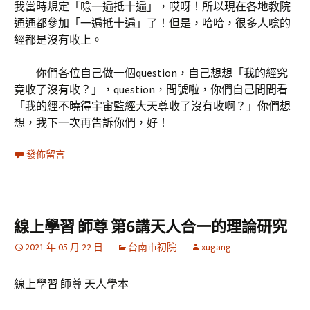
我當時規定「唸一遍抵十遍」，哎呀！所以現在各地教院
通通都參加「一遍抵十遍」了！但是，哈哈，很多人唸的
經都是沒有收上。
你們各位自己做一個question，自己想想「我的經究
竟收了沒有收？」，question，問號啦，你們自己問問看
「我的經不曉得宇宙監經大天尊收了沒有收啊？」你們想
想，我下一次再告訴你們，好！
發佈留言
線上學習 師尊 第6講天人合一的理論研究
2021 年 05 月 22 日
台南市初院
xugang
線上學習 師尊 天人學本